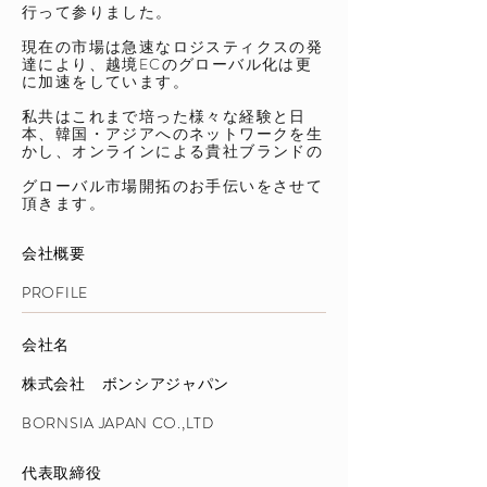
行って参りました。
現在の市場は急速なロジスティクスの発
達により、越境ECのグローバル化は更
に加速をしています。
私共はこれまで培った様々な経験と日
本、韓国・アジアへのネットワークを生
かし、オンラインによる貴社ブランドの
グローバル市場開拓の
お手伝
いをさせて
頂き
ます。
会社概要
PROFILE​
会社名
株式会社 ボンシアジャパン
BORNSIA JAPAN CO.,LTD
代表取締役