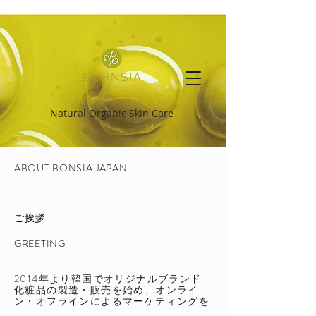
Natural Organic Skin Care
ABOUT BONSIA JAPAN
ご挨拶
GREETING​
2014年より韓国でオリジナルブランド
化粧品の製造・販売を始め、オンライ
ン・オフラインによるマーケティングを