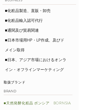
​BUSINESS
■化粧品製造、直販・卸売
■化粧品輸入認可代行
■通関及び貿易関連
■日本市場用HP・LP作成、及びド
メイン取得
■日本、アジア市場におけるオンラ
イン・オフラインマーケティング
取扱ブランド
BRAND
■天然発酵化粧品 ボンシア BORNSIA