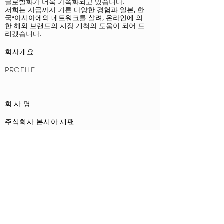
글로벌화가 더욱 가속화되고 있습니다.
저희는 지금까지 기른 다양한 경험과 일본, 한
국•아시아에의 네트워크를 살려, 온라인에 의
한 해외 브랜드의 시장 개척의 도움이 되어 드
리겠습니다.
회사개요
PROFILE​
회 사 명
주식회사 본시아 재팬
BORNSIA JAPAN CO.,LTD
대표이사
​下本健二
​KENJI SHIMOMOTO
위치